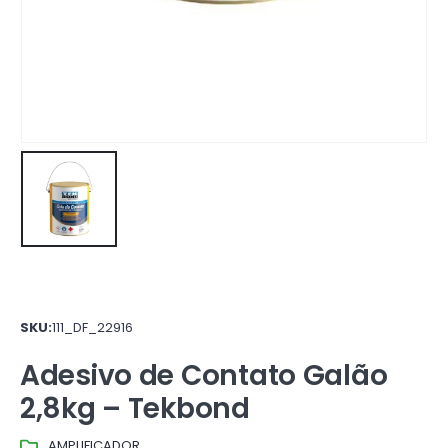
SKU:
111_DF_22916
Adesivo de Contato Galão
2,8kg – Tekbond
AMPLIFICADOR