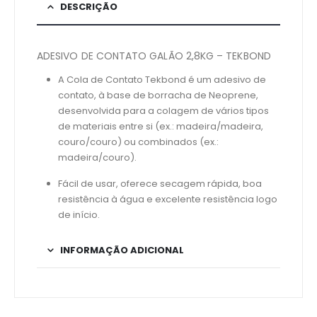
DESCRIÇÃO
ADESIVO DE CONTATO GALÃO 2,8KG – TEKBOND
A Cola de Contato Tekbond é um adesivo de
contato, à base de borracha de Neoprene,
desenvolvida para a colagem de vários tipos
de materiais entre si (ex.: madeira/madeira,
couro/couro) ou combinados (ex.:
madeira/couro).
Fácil de usar, oferece secagem rápida, boa
resistência à água e excelente resistência logo
de início.
INFORMAÇÃO ADICIONAL