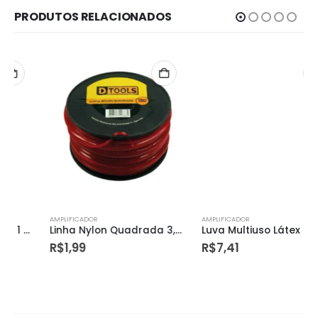
PRODUTOS RELACIONADOS
AMPLIFICADOR
AMPLIFICADOR
Linha Nylon Quadrada 3,0mmx117m – Dtools
Luva Multiuso Látex Forrada Preta 10 (eg) – Imbat
R$
1,99
R$
7,41