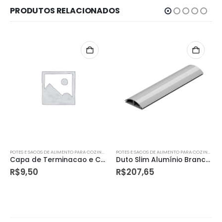
PRODUTOS RELACIONADOS
POTES E SACOS DE ALIMENTO PARA COZINHA
POTES E SACOS DE ALIMENTO PARA COZINHA
Duto Slim Alumínio Branco 1,5m – Dutotec
Temporizador Dig Prog
R$
207,65
R$
135,90