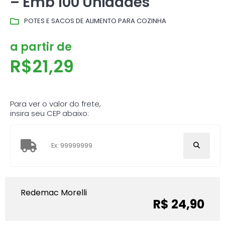
– Emb 100 Unidades
POTES E SACOS DE ALIMENTO PARA COZINHA
a partir de
R$
21,29
Para ver o valor do frete,
insira seu CEP abaixo:
Redemac Morelli
R$ 24,90