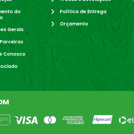
mento do
Política de Entrega
io
Orçamento
es Gerais
Parceiras
e Conosco
sociado
OM