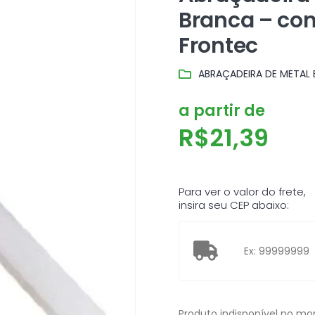
Branca – co
Frontec
ABRAÇADEIRA DE METAL 
a partir de
R$
21,39
Para ver o valor do frete,
insira seu CEP abaixo:
Produto indisponível no m