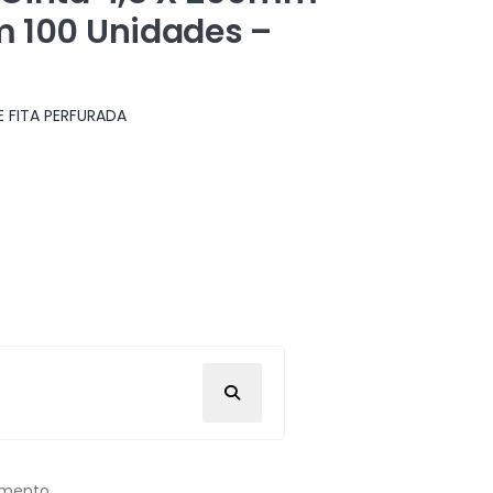
m 100 Unidades –
E FITA PERFURADA
omento.