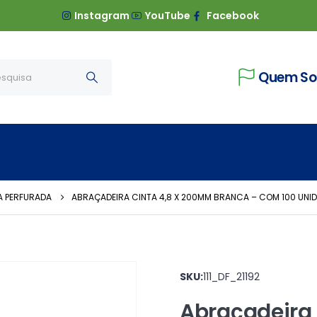
Instagram
YouTube
Facebook
Quem S
TA PERFURADA
ABRAÇADEIRA CINTA 4,8 X 200MM BRANCA – COM 100 UNI
SKU:
111_DF_21192
Abraçadeira