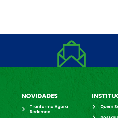
NOVIDADES
INSTITU
Tranforma Agora
Quem S
Redemac
Nossas 