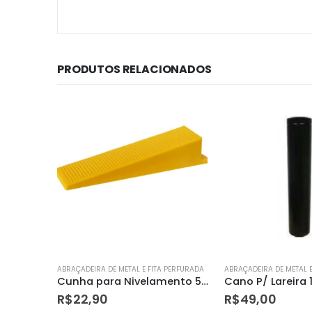
PRODUTOS RELACIONADOS
 PERFURADA
ABRAÇADEIRA DE METAL E FITA PERFURADA
ABRAÇADEIRA DE METAL E
Cunha para Nivelamento 50 Peças – Cortag
Cano P/ Lareira 150mm Metavila
R$
49,00
R$
34,90