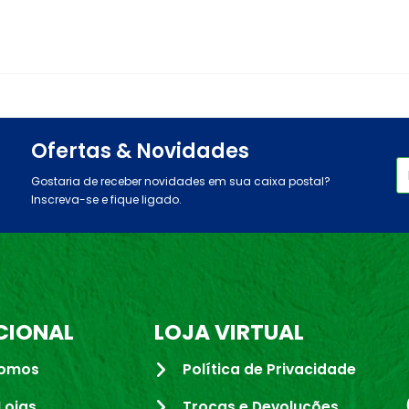
Ofertas & Novidades
Gostaria de receber novidades em sua caixa postal?
Inscreva-se e fique ligado.
CIONAL
LOJA VIRTUAL
omos
Política de Privacidade
Lojas
Trocas e Devoluções