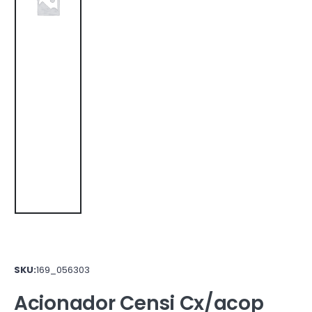
SKU:
169_056303
Acionador Censi Cx/acop