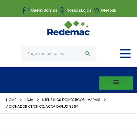
Quem Somos
Nossas Lojas
Ofertas
HOME
LOJA
UTENSÍLIOS DOMÉSTICOS
,
VARAIS
ACIONADOR CENSI CX/ACOP D/FLUX 9564