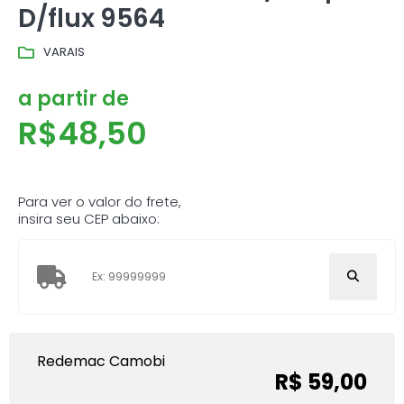
D/flux 9564
VARAIS
a partir de
R$
48,50
Para ver o valor do frete,
insira seu CEP abaixo:
Redemac Camobi
R$ 59,00