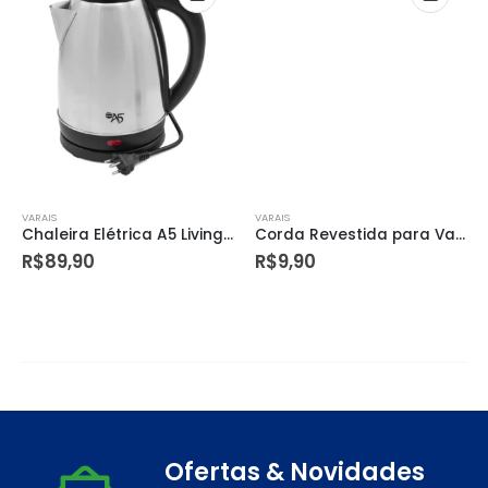
VARAIS
VARAIS
Chaleira Elétrica A5 Living 1,8 Litros
Corda Revestida para Varal 15m
R$
89,90
R$
9,90
Ofertas & Novidades