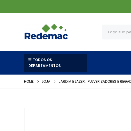
TODOS OS
DEPARTAMENTOS
HOME
LOJA
JARDIM E LAZER
,
PULVERIZADORES E REGA