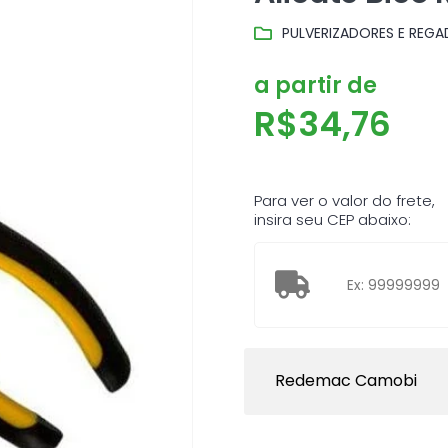
PULVERIZADORES E REG
a partir de
R$
34,76
Para ver o valor do frete,
insira seu CEP abaixo:
Redemac Camobi