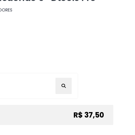
ADORES
R$ 37,50