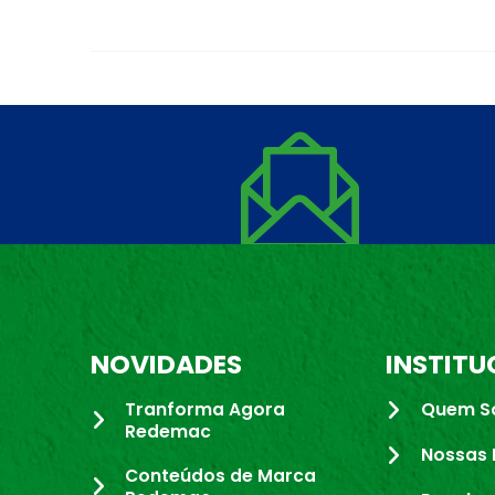
NOVIDADES
INSTITU
Tranforma Agora
Quem S
Redemac
Nossas 
Conteúdos de Marca