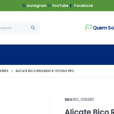
Instagram
YouTube
Facebook
Quem S
DORES
ALICATE BICO REDONDO 6″ DTOOLS PRO
SKU:
102_039280
Alicate Bico