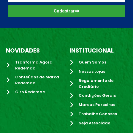
Cadastrar
NOVIDADES
INSTITUCIONAL
Tranforma Agora
Quem Somos
Redemac
Nossas Lojas
Conteúdos de Marca
Regulamento do
Redemac
Crediário
Giro Redemac
Condições Gerais
Marcas Parceiras
Trabalhe Conosco
Seja Associado