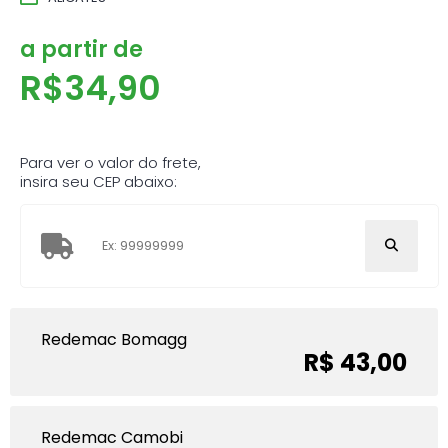
a partir de
R$
34,90
Para ver o valor do frete,
insira seu CEP abaixo:
Redemac Bomagg
R$ 43,00
Redemac Camobi