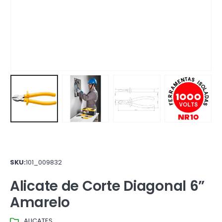
SKU:
101_009832
Alicate de Corte Diagonal 6”
Amarelo
ALICATES