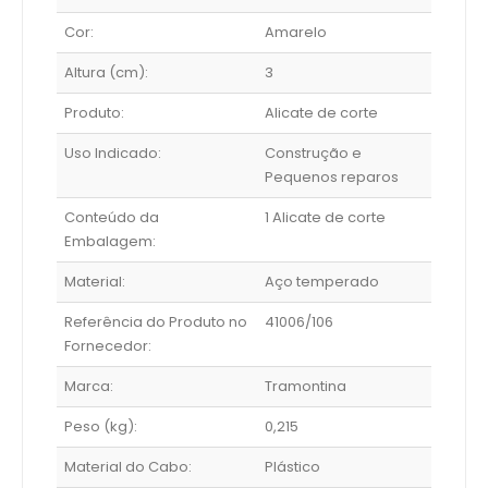
Cor:
Amarelo
Altura (cm):
3
Produto:
Alicate de corte
Uso Indicado:
Construção e
Pequenos reparos
Conteúdo da
1 Alicate de corte
Embalagem:
Material:
Aço temperado
Referência do Produto no
41006/106
Fornecedor:
Marca:
Tramontina
Peso (kg):
0,215
Material do Cabo:
Plástico