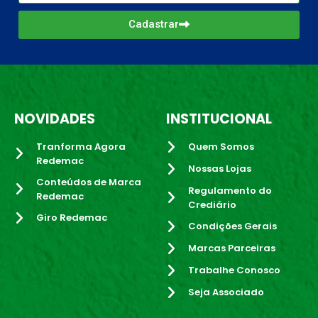
Cadastrar
NOVIDADES
INSTITUCIONAL
Tranforma Agora
Quem Somos
Redemac
Nossas Lojas
Conteúdos de Marca
Regulamento do
Redemac
Crediário
Giro Redemac
Condições Gerais
Marcas Parceiras
Trabalhe Conosco
Seja Associado