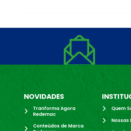
NOVIDADES
INSTITU
Tranforma Agora
Quem S
Redemac
Nossas 
Conteúdos de Marca