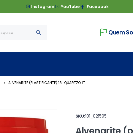
Instagram
YouTube
Facebook
Quem S
ALVENARITE (PLASTIFICANTE) 18L QUARTZOLIT
SKU:
101_021595
Alvenarite (p