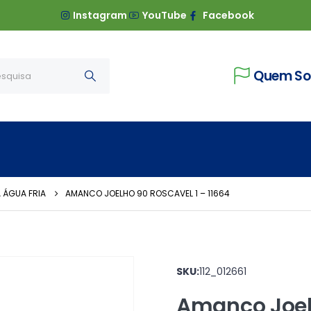
Instagram
YouTube
Facebook
Quem S
 ÁGUA FRIA
AMANCO JOELHO 90 ROSCAVEL 1 – 11664
SKU:
112_012661
Amanco Joelh