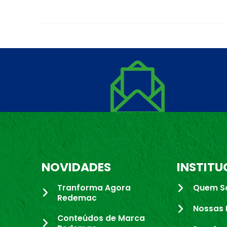
NOVIDADES
INSTITU
Tranforma Agora
Quem S
Redemac
Nossas 
Conteúdos de Marca