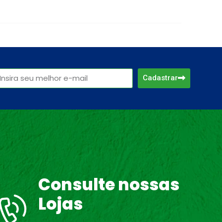
Cadastrar
Consulte nossas
Lojas