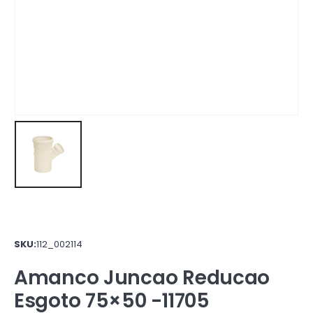
SKU:
112_002114
Amanco Juncao Reducao
Esgoto 75×50 -11705