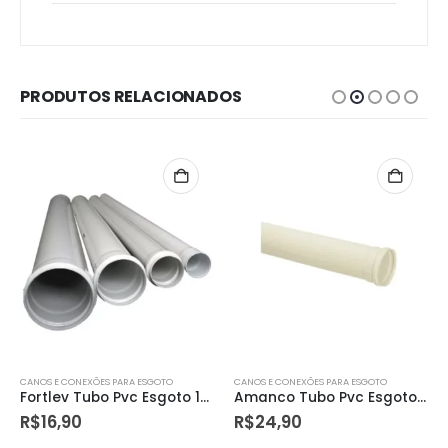
PRODUTOS RELACIONADOS
CANOS E CONEXÕES PARA ESGOTO
CANOS E CONEXÕES PARA ESGOTO
Fortlev Tubo Pvc Esgoto 100mm X 6m
Amanco Tubo Pvc Esgoto 100mm – Metro
R$
16,90
R$
24,90