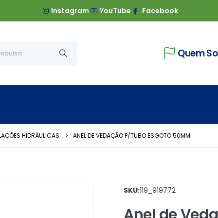
Instagram
YouTube
Facebook
Quem S
LAÇÕES HIDRÁULICAS
ANEL DE VEDAÇÃO P/TUBO ESGOTO 50MM
SKU:
119_919772
Anel de Veda