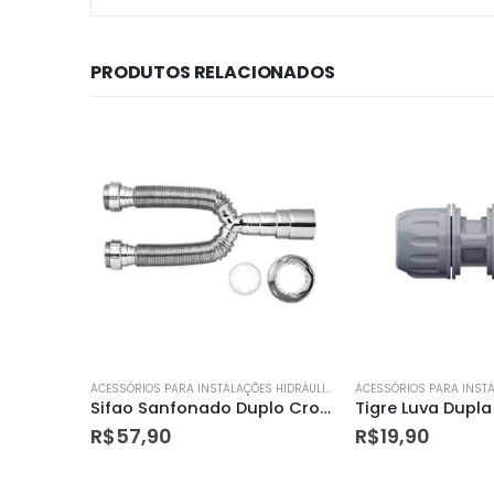
PRODUTOS RELACIONADOS
ACESSÓRIOS PARA INSTALAÇÕES HIDRÁULICAS
ACESSÓRIOS PARA INSTALAÇÕES HIDRÁULICAS
Sifao Sanfonado Duplo Cromado Censi
Tigre Luva Dupla Compressao 20mm
R$
19,90
R$
11,50