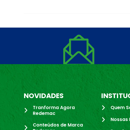
NOVIDADES
INSTITU
Tranforma Agora
Quem S
Redemac
Nossas 
Conteúdos de Marca