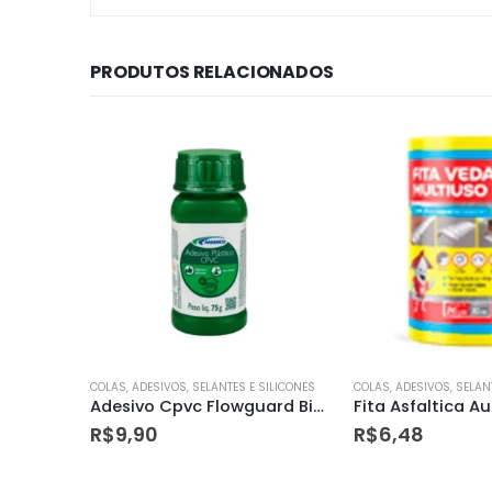
PRODUTOS RELACIONADOS
SILICONES
COLAS, ADESIVOS, SELANTES E SILICONES
COLAS, ADESIVOS, SELAN
Adesivo Cpvc Flowguard Bisnaga 75g – Amanco
Fita Asfaltica Autoadesiva Brasilit 20cm
R$
6,48
R$
23,20