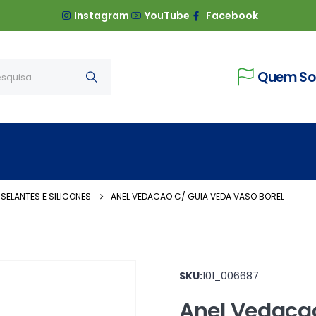
Instagram
YouTube
Facebook
Quem S
 SELANTES E SILICONES
ANEL VEDACAO C/ GUIA VEDA VASO BOREL
SKU:
101_006687
Anel Vedaca