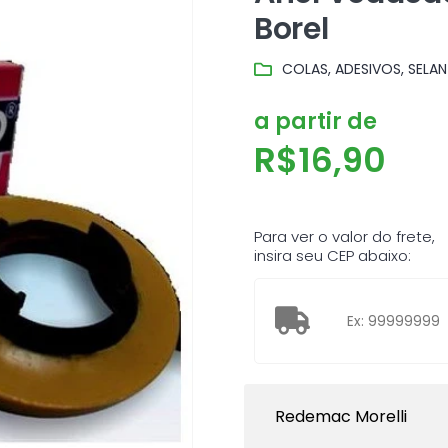
Borel
COLAS, ADESIVOS, SELAN
a partir de
R$
16,90
Para ver o valor do frete,
insira seu CEP abaixo:
Redemac Morelli