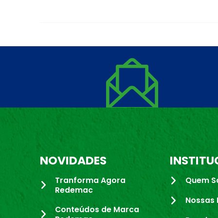
NOVIDADES
INSTITU
Tranforma Agora
Quem S
Redemac
Nossas 
Conteúdos de Marca