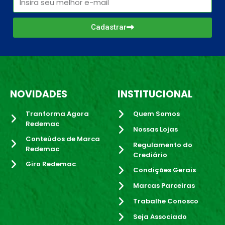
Cadastrar
NOVIDADES
INSTITUCIONAL
Tranforma Agora
Quem Somos
Redemac
Nossas Lojas
Conteúdos de Marca
Regulamento do
Redemac
Crediário
Giro Redemac
Condições Gerais
Marcas Parceiras
Trabalhe Conosco
Seja Associado