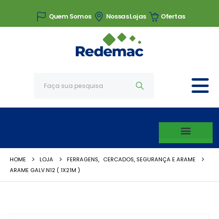
Quem Somos
Nossas Lojas
Ofertas
HOME
LOJA
FERRAGENS
,
CERCADOS, SEGURANÇA E ARAME
ARAME GALV.N12 ( 1X21M )