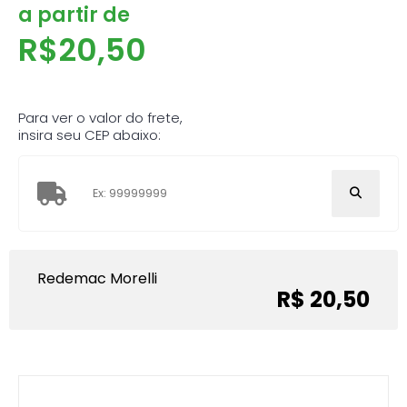
a partir de
R$
20,50
Para ver o valor do frete,
insira seu CEP abaixo:
Redemac Morelli
R$ 20,50