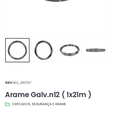
SKU:
102_001727
Arame Galv.n12 ( 1x21m )
CERCADOS, SEGURANÇA E ARAME