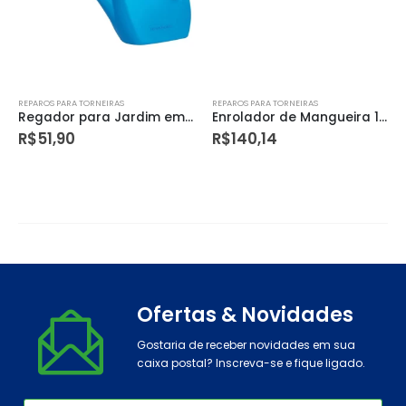
REPAROS PARA TORNEIRAS
REPAROS PARA TORNEIRAS
Regador para Jardim em Plástico Azul 2 L – Tramontina
Enrolador de Mangueira 1/2″ – Tramontina
R$
51,90
R$
140,14
Ofertas & Novidades
Gostaria de receber novidades em sua
caixa postal? Inscreva-se e fique ligado.