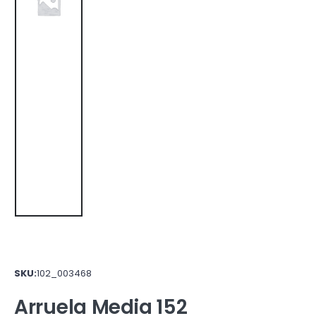
SKU:
102_003468
Arruela Media 152