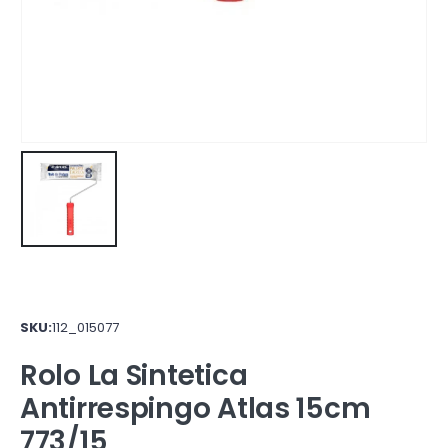
SKU:
112_015077
Rolo La Sintetica
Antirrespingo Atlas 15cm
773/15