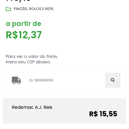
PINCÉIS, ROLOS E REFIL
a partir de
R$
12,37
Para ver o valor do frete,
insira seu CEP abaixo:
Redemac A.J. Reis
R$ 15,55