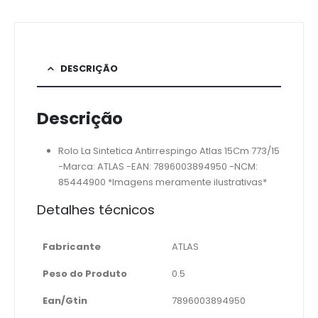
DESCRIÇÃO
Descrição
Rolo La Sintetica Antirrespingo Atlas 15Cm 773/15
-Marca: ATLAS -EAN: 7896003894950 -NCM:
85444900 *Imagens meramente ilustrativas*
Detalhes técnicos
Fabricante
ATLAS
Peso do Produto
0.5
Ean/Gtin
7896003894950