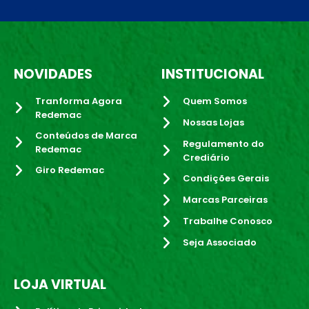
NOVIDADES
INSTITUCIONAL
Tranforma Agora
Quem Somos
Redemac
Nossas Lojas
Conteúdos de Marca
Regulamento do
Redemac
Crediário
Giro Redemac
Condições Gerais
Marcas Parceiras
Trabalhe Conosco
Seja Associado
LOJA VIRTUAL