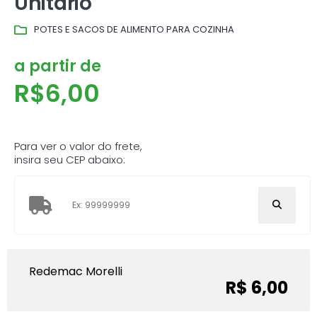
Unitário
POTES E SACOS DE ALIMENTO PARA COZINHA
a partir de
R$
6,00
Para ver o valor do frete,
insira seu CEP abaixo:
Redemac Morelli
R$ 6,00