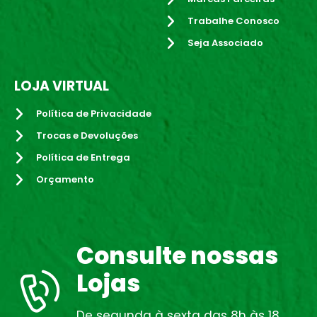
Trabalhe Conosco
Seja Associado
LOJA VIRTUAL
Política de Privacidade
Trocas e Devoluções
Política de Entrega
Orçamento
Consulte nossas
Lojas
De segunda à sexta das 8h às 18.