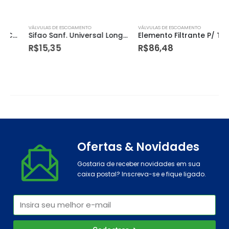
VÁLVULAS DE ESCOAMENTO
VÁLVULAS DE ESCOAMENTO
Sifao Sanf. Universal Longo (1,50m) Censi
Elemento Filtrante P/ Torn. Puravitta
R$
15,35
R$
86,48
Ofertas & Novidades
Gostaria de receber novidades em sua
caixa postal? Inscreva-se e fique ligado.