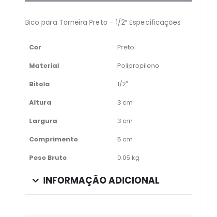
Bico para Torneira Preto – 1/2″ Especificações
Cor
Preto
Material
Polipropileno
Bitola
1/2″
Altura
3 cm
Largura
3 cm
Comprimento
5 cm
Peso Bruto
0.05 kg
INFORMAÇÃO ADICIONAL