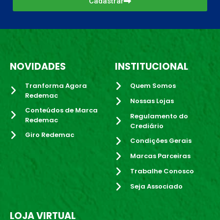
Cadastrar
NOVIDADES
INSTITUCIONAL
Tranforma Agora
Quem Somos
Redemac
Nossas Lojas
Conteúdos de Marca
Regulamento do
Redemac
Crediário
Giro Redemac
Condições Gerais
Marcas Parceiras
Trabalhe Conosco
Seja Associado
LOJA VIRTUAL