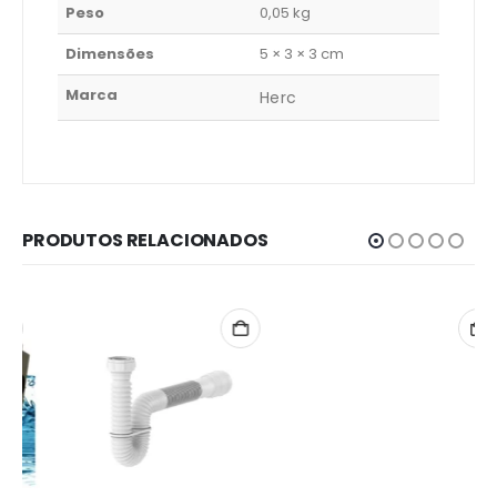
Peso
0,05 kg
Dimensões
5 × 3 × 3 cm
Marca
Herc
PRODUTOS RELACIONADOS