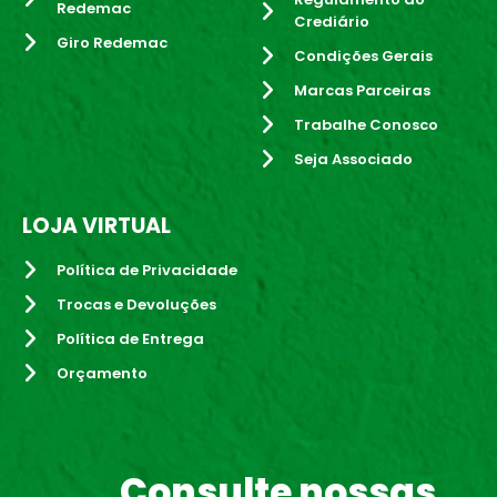
Redemac
Crediário
Giro Redemac
Condições Gerais
Marcas Parceiras
Trabalhe Conosco
Seja Associado
LOJA VIRTUAL
Política de Privacidade
Trocas e Devoluções
Política de Entrega
Orçamento
Consulte nossas