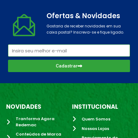
Ofertas & Novidades
Gostaria de receber novidades em sua
caixa postal? Inscreva-se e fique ligado.
Cadastrar
NOVIDADES
INSTITUCIONAL
Tranforma Agora
Quem Somos
Redemac
Nossas Lojas
Conteúdos de Marca
Regulamento do