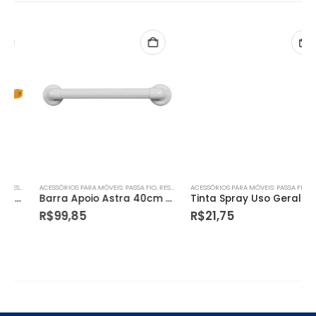
ACESSÓRIOS PARA MÓVEIS: PASSA FIO, RESPIRO, TAPA PARAFUSO
ACESSÓRIOS PARA MÓVEIS: PASSA FIO, RESPIRO, TAPA PARAFUSO
Barra Apoio Astra 40cm Plastica Diametro 36cm Ate 150kg Bp36/4
Tinta Spray Uso Geral Branco Fosco 350ml/250g Tek Bond
R$
99,85
R$
21,75