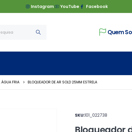
Instagram
YouTube
Facebook
Quem S
 ÁGUA FRIA
BLOQUEADOR DE AR SOLD 25MM ESTRELA
SKU:
101_022738
Bloqueador d