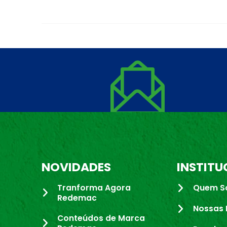
NOVIDADES
INSTITU
Tranforma Agora
Quem S
Redemac
Nossas 
Conteúdos de Marca