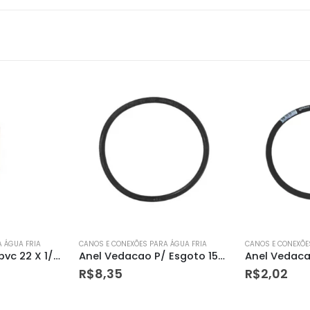
 ÁGUA FRIA
CANOS E CONEXÕES PARA ÁGUA FRIA
CANOS E CONEXÕE
Anel Vedacao P/ Esgoto 150mm Krona
Anel Vedacao P/ Esgoto 100mm Krona
R$
2,02
R$
6,59