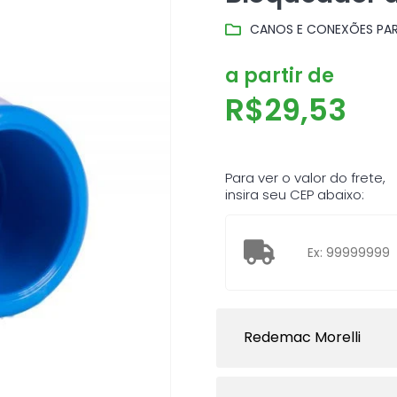
CANOS E CONEXÕES PAR
a partir de
R$
29,53
Para ver o valor do frete,
insira seu CEP abaixo:
Redemac Morelli