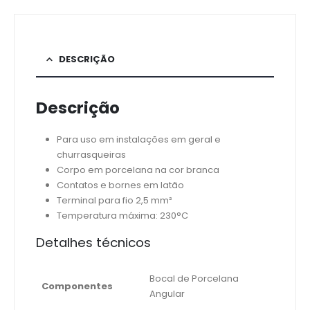
DESCRIÇÃO
Descrição
Para uso em instalações em geral e
churrasqueiras
Corpo em porcelana na cor branca
Contatos e bornes em latão
Terminal para fio 2,5 mm²
Temperatura máxima: 230°C
Detalhes técnicos
Bocal de Porcelana
Componentes
Angular