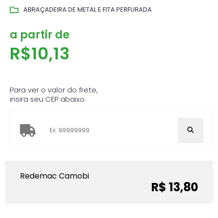
ABRAÇADEIRA DE METAL E FITA PERFURADA
a partir de
R$
10,13
Para ver o valor do frete,
insira seu CEP abaixo:
Redemac Camobi
R$ 13,80