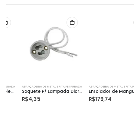
ABRAÇADEIRA DE METAL E FITA PERFURADA
ABRAÇADEIRA DE METAL E FITA PERFURADA
Soquete P/ Lampada Dicroica Gu10/gz10 Mister
Enrolador de Mangueira com Rodinhas 80 M – Tramontina
R$
4,35
R$
179,74