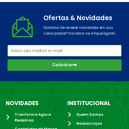
Ofertas & Novidades
Gostaria de receber novidades em sua
caixa postal? Inscreva-se e fique ligado.
Cadastrar
NOVIDADES
INSTITUCIONAL
Tranforma Agora
Quem Somos
Redemac
Nossas Lojas
Conteúdos de Marca