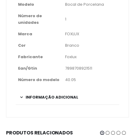
Modelo
Bocal de Porcelana
Número de
1
unidades
Marca
FOXLUX
Cor
Branco
Fabricante
Foxlux
Ean/Gtin
7898708921511
Número do modelo
40.05
INFORMAÇÃO ADICIONAL
PRODUTOS RELACIONADOS