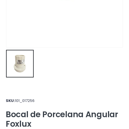
SKU:
101_017256
Bocal de Porcelana Angular
Foxlux