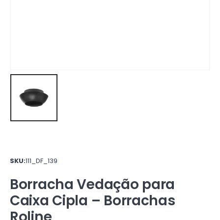
SKU:
111_DF_139
Borracha Vedação para
Caixa Cipla – Borrachas
Roline