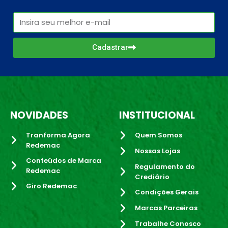
Cadastrar
NOVIDADES
INSTITUCIONAL
Tranforma Agora
Quem Somos
Redemac
Nossas Lojas
Conteúdos de Marca
Regulamento do
Redemac
Crediário
Giro Redemac
Condições Gerais
Marcas Parceiras
Trabalhe Conosco