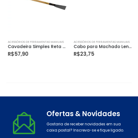
ACESSÓRIOS DE FERRAMENTAS MANUAIS
ACESSÓRIOS DE FERRAMENTAS MANUAIS
Cavadeira Simples Reta com Cabo 125cm – Paraboni
Cabo para Machado Lenhador 97cm Polido – Paraboni
R$
57,90
R$
23,75
Ofertas & Novidades
Gostaria de receber novidades em sua
caixa postal? Inscreva-se e fique ligado.