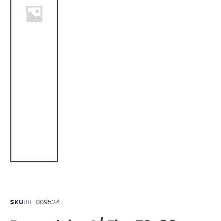
SKU:
111_009524