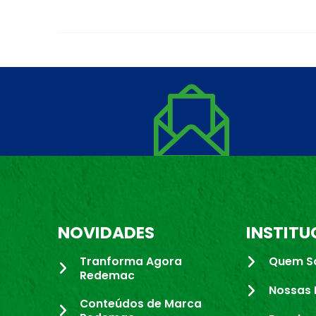
NOVIDADES
INSTITU
Tranforma Agora
Quem S
Redemac
Nossas 
Conteúdos de Marca