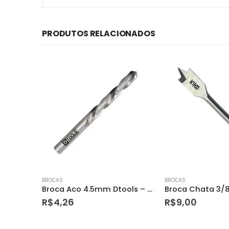
PRODUTOS RELACIONADOS
BROCAS
BROCAS
Broca Aco 4.5mm Dtools – 11849
Broca Chata 3/8 Dtools – 13519
R$
9,00
R$
13,36