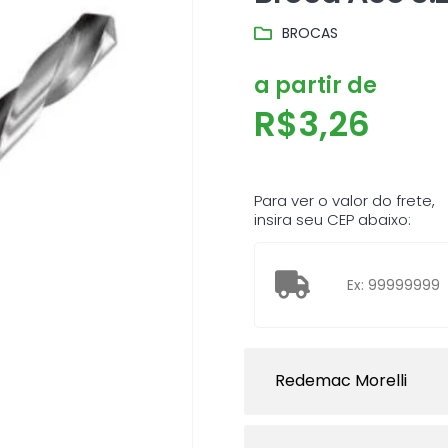
BROCAS
a partir de
R$
3,26
Para ver o valor do frete,
insira seu CEP abaixo:
Redemac Morelli