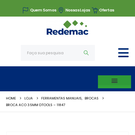
Quem Somos
Nossas Lojas
Ofertas
HOME
LOJA
FERRAMENTAS MANUAIS
,
BROCAS
BROCA ACO 3.5MM DTOOLS – 11847