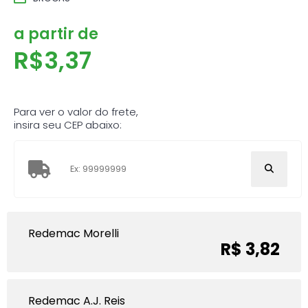
a partir de
R$
3,37
Para ver o valor do frete,
insira seu CEP abaixo:
Redemac Morelli
R$ 3,82
Redemac A.J. Reis