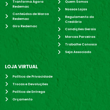
Tranforma Agora
Quem Somos
Redemac
Nossas Lojas
Conteúdos de Marca
Regulamento do
Redemac
Crediário
Giro Redemac
Condições Gerais
Marcas Parceiras
Trabalhe Conosco
Seja Associado
LOJA VIRTUAL
Política de Privacidade
Trocas e Devoluções
Política de Entrega
Orçamento