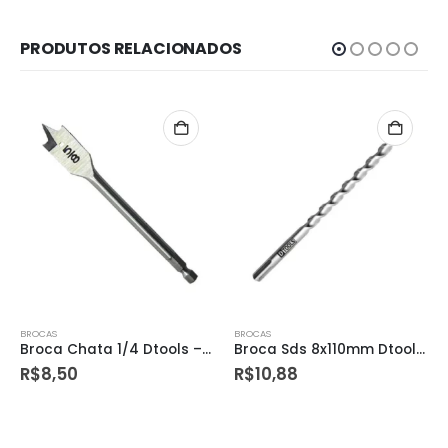
PRODUTOS RELACIONADOS
BROCAS
BROCAS
Broca Sds 8x110mm Dtools – 13805
Broca Aco 10mm Dtools – 11859
R$
10,88
R$
17,90