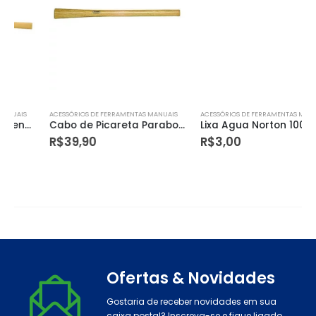
ACESSÓRIOS DE FERRAMENTAS MANUAIS
ACESSÓRIOS DE FERRAMENTAS MANUAIS
Cabo de Picareta Paraboni
Lixa Agua Norton 100 T223 com 50 Peças
R$
39,90
R$
3,00
Ofertas & Novidades
Gostaria de receber novidades em sua
caixa postal? Inscreva-se e fique ligado.