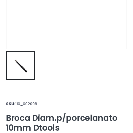
SKU:
110_002008
Broca Diam.p/porcelanato
10mm Dtools