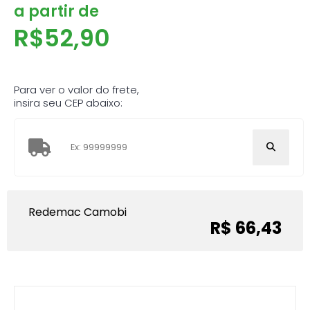
a partir de
R$
52,90
Para ver o valor do frete,
insira seu CEP abaixo:
Redemac Camobi
R$ 66,43