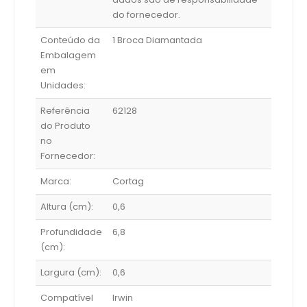
do fornecedor.
Conteúdo da
1 Broca Diamantada
Embalagem
em
Unidades:
Referência
62128
do Produto
no
Fornecedor:
Marca:
Cortag
Altura (cm):
0,6
Profundidade
6,8
(cm):
Largura (cm):
0,6
Compatível
Irwin