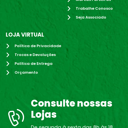
Trabalhe Conosco
Seja Associado
LOJA VIRTUAL
Política de Privacidade
Trocas e Devoluções
Política de Entrega
Orçamento
Consulte nossas
Lojas
De segunda à sexta das 8h às 18.