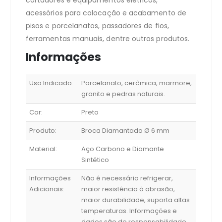
acessórios para colocação e acabamento de
pisos e porcelanatos, passadores de fios,
ferramentas manuais, dentre outros produtos.
Informações
Uso Indicado:
Porcelanato, cerâmica, marmore,
granito e pedras naturais.
Cor:
Preto
Produto:
Broca Diamantada Ø 6 mm
Material:
Aço Carbono e Diamante
Sintético
Informações
Não é necessário refrigerar,
Adicionais:
maior resistência à abrasão,
maior durabilidade, suporta altas
temperaturas. Informações e
dados são de responsabilidade