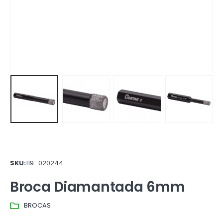
SKU:
119_020244
Broca Diamantada 6mm
BROCAS