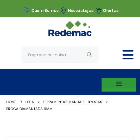
Quem Somos
Nossas Lojas
Ofertas
HOME
LOJA
FERRAMENTAS MANUAIS
,
BROCAS
BROCA DIAMANTADA 6MM