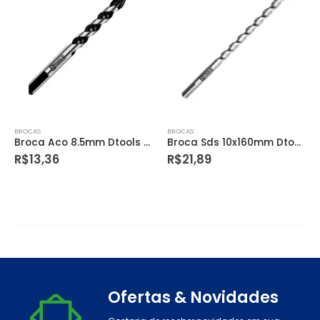
BROCAS
BROCAS
Broca Aco 8.5mm Dtools – 11857
Broca Sds 10x160mm Dtools – 13810
R$
13,36
R$
21,89
Ofertas & Novidades