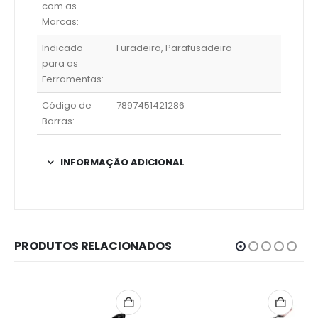
com as
Marcas:
Indicado
Furadeira, Parafusadeira
para as
Ferramentas:
Código de
7897451421286
Barras:
INFORMAÇÃO ADICIONAL
PRODUTOS RELACIONADOS