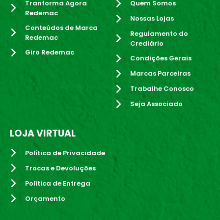
Tranforma Agora
Quem Somos
Redemac
Nossas Lojas
Conteúdos de Marca
Regulamento do
Redemac
Crediário
Giro Redemac
Condições Gerais
Marcas Parceiras
Trabalhe Conosco
Seja Associado
LOJA VIRTUAL
Política de Privacidade
Trocas e Devoluções
Política de Entrega
Orçamento