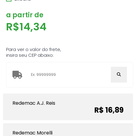
a partir de
R$
14,34
Para ver o valor do frete,
insira seu CEP abaixo:
Redemac A.J. Reis
R$ 16,89
Redemac Morelli