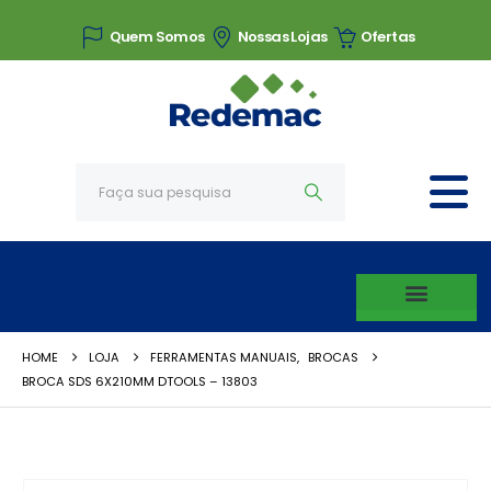
Quem Somos
Nossas Lojas
Ofertas
HOME
LOJA
FERRAMENTAS MANUAIS
,
BROCAS
BROCA SDS 6X210MM DTOOLS – 13803