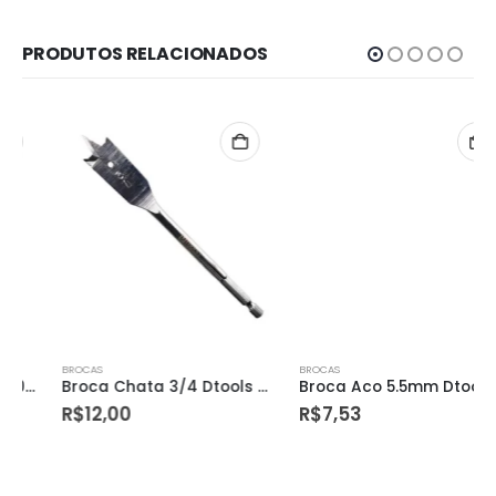
PRODUTOS RELACIONADOS
BROCAS
BROCAS
Broca Chata 3/4 Dtools – 13522
Broca Aco 5.5mm Dtools – 11851
R$
12,00
R$
7,53