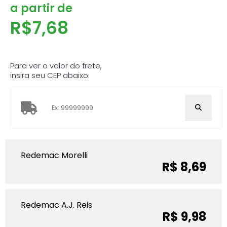
a partir de
R$
7,68
Para ver o valor do frete,
insira seu CEP abaixo:
Redemac Morelli
R$ 8,69
Redemac A.J. Reis
R$ 9,98