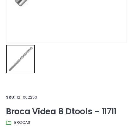
SKU:
112_002250
Broca Videa 8 Dtools – 11711
BROCAS