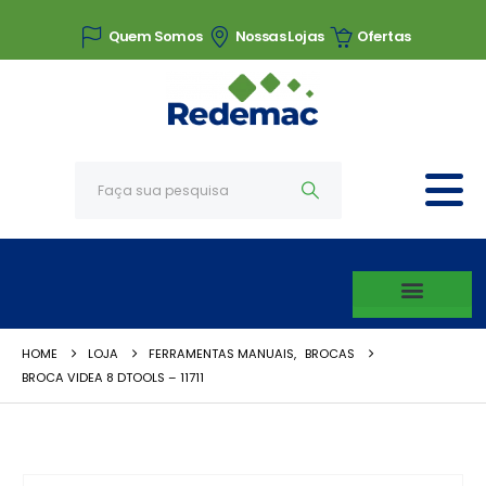
Quem Somos
Nossas Lojas
Ofertas
HOME
LOJA
FERRAMENTAS MANUAIS
,
BROCAS
BROCA VIDEA 8 DTOOLS – 11711