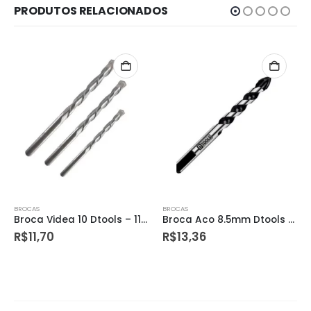
PRODUTOS RELACIONADOS
BROCAS
BROCAS
Broca Videa 10 Dtools – 11713
Broca Aco 8.5mm Dtools – 11857
R$
11,70
R$
13,36