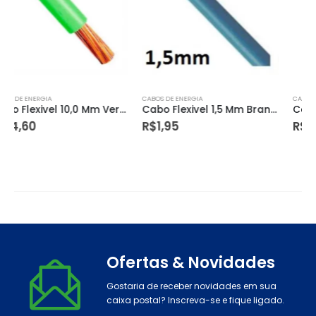
CABOS DE ENERGIA
CABOS DE ENERGIA
Cabo Flexivel 1,5 Mm Branco
Cabo Flexivel 10,0 Mm Azul
R$
1,95
R$
14,60
Ofertas & Novidades
Gostaria de receber novidades em sua
caixa postal? Inscreva-se e fique ligado.