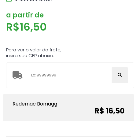
a partir de
R$
16,50
Para ver o valor do frete,
insira seu CEP abaixo:
Redemac Bomagg
R$ 16,50