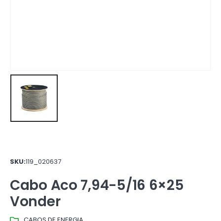
SKU:
119_020637
Cabo Aco 7,94-5/16 6×25
Vonder
CABOS DE ENERGIA