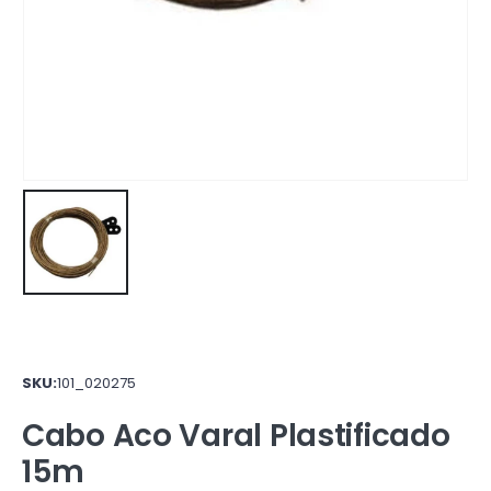
SKU:
101_020275
Cabo Aco Varal Plastificado
15m