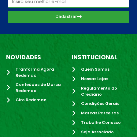
Cadastrar
NOVIDADES
INSTITUCIONAL
Tranforma Agora
Quem Somos
Redemac
Nossas Lojas
Conteúdos de Marca
Regulamento do
Redemac
Crediário
Giro Redemac
Condições Gerais
Marcas Parceiras
Trabalhe Conosco
Seja Associado