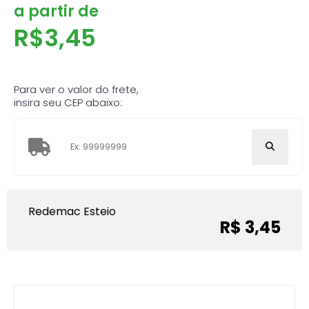
a partir de
R$
3,45
Para ver o valor do frete,
insira seu CEP abaixo:
Redemac Esteio
R$ 3,45