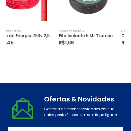
CABOS DE ENERGIA
CABOS DE ENERGIA
Fita Isolante 5 Mt Tramontina
Cabo Flexivel 4,0 Mm Branco
R$
1,69
R$
5,69
Ofertas & Novidades
Gostaria de receber novidades em sua
caixa postal? Inscreva-se e fique ligado.