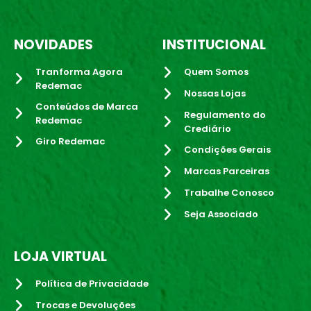
NOVIDADES
INSTITUCIONAL
Tranforma Agora
Quem Somos
Redemac
Nossas Lojas
Conteúdos de Marca
Regulamento do
Redemac
Crediário
Giro Redemac
Condições Gerais
Marcas Parceiras
Trabalhe Conosco
Seja Associado
LOJA VIRTUAL
Política de Privacidade
Trocas e Devoluções