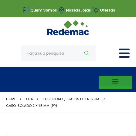
Quem Somos
Nossas Lojas
Ofertas
HOME
LOJA
ELETRICIDADE
,
CABOS DE ENERGIA
CABO ISOLADO 2 X 1,5 MM (PP)