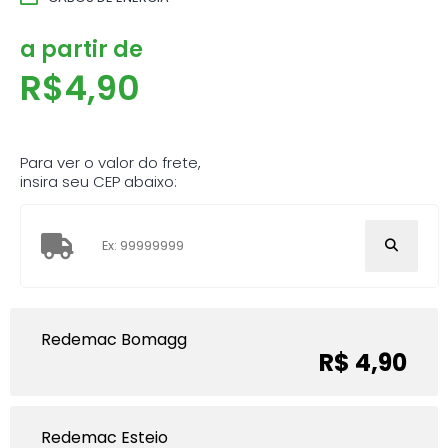
a partir de
R$
4,90
Para ver o valor do frete,
insira seu CEP abaixo:
Redemac Bomagg
R$ 4,90
Redemac Esteio