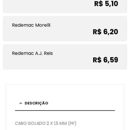
R$ 5,10
Redemac Morelli
R$ 6,20
Redemac A.J. Reis
R$ 6,59
DESCRIÇÃO
CABO ISOLADO 2 X 1,5 MM (PP)