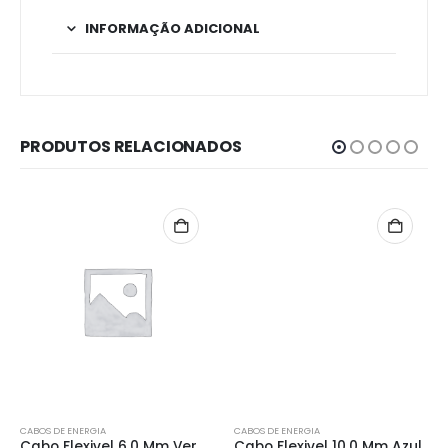
INFORMAÇÃO ADICIONAL
PRODUTOS RELACIONADOS
CABOS DE ENERGIA
CABOS DE ENERGIA
Cabo Flexivel 6,0 Mm Vermelho
Cabo Flexivel 10,0 Mm Azul