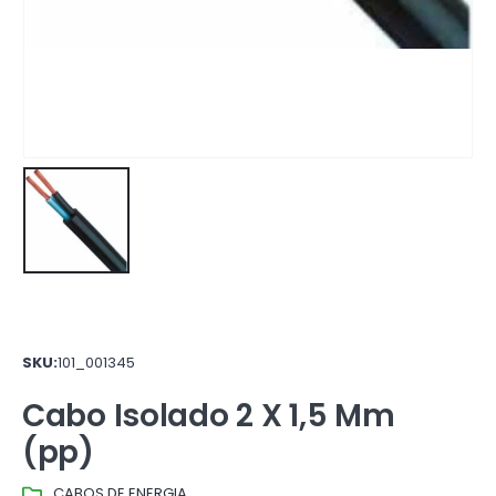
SKU:
101_001345
Cabo Isolado 2 X 1,5 Mm
(pp)
CABOS DE ENERGIA