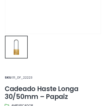
SKU:
111_DF_22223
Cadeado Haste Longa
30/50mm – Papaiz
AMPLIFICADOR