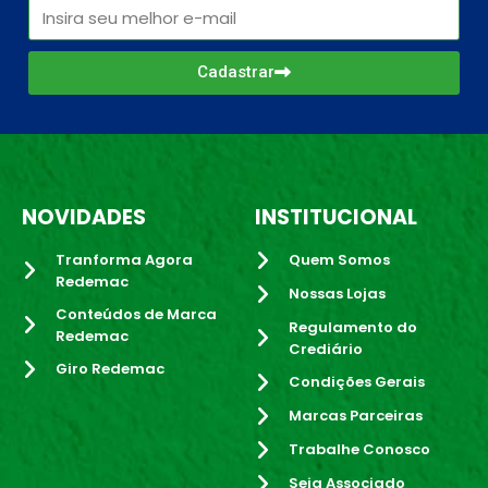
Cadastrar
NOVIDADES
INSTITUCIONAL
Tranforma Agora
Quem Somos
Redemac
Nossas Lojas
Conteúdos de Marca
Regulamento do
Redemac
Crediário
Giro Redemac
Condições Gerais
Marcas Parceiras
Trabalhe Conosco
Seja Associado