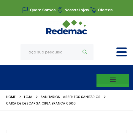
Quem Somos
Nossas Lojas
Ofertas
HOME
LOJA
SANITÁRIOS
,
ASSENTOS SANITÁRIOS
CAIXA DE DESCARGA CIPLA BRANCA 0606