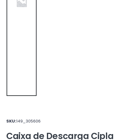
SKU:
149_305606
Caixa de Descarga Cipla