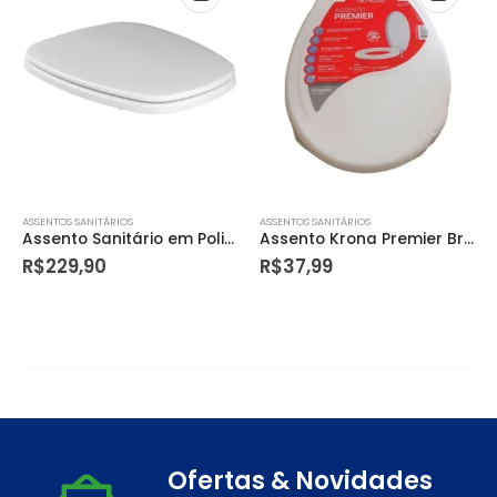
ASSENTOS SANITÁRIOS
ASSENTOS SANITÁRIOS
Assento Sanitário em Polipropileno com Microban Monte Carlo Branco
Assento Krona Premier Branco
R$
229,90
R$
37,99
Ofertas & Novidades