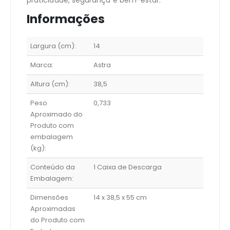
Informações
Largura (cm):
14
Marca:
Astra
Altura (cm):
38,5
Peso
0,733
Aproximado do
Produto com
embalagem
(kg):
Conteúdo da
1 Caixa de Descarga
Embalagem:
Dimensões
14 x 38,5 x 55 cm
Aproximadas
do Produto com