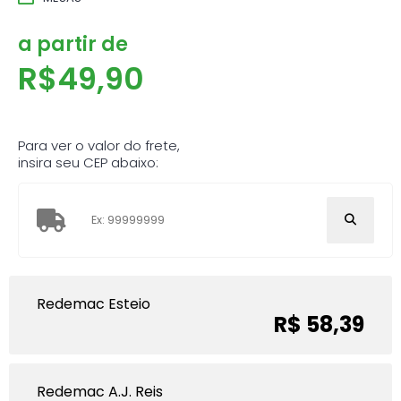
a partir de
R$
49,90
Para ver o valor do frete,
insira seu CEP abaixo:
Redemac Esteio
R$ 58,39
Redemac A.J. Reis