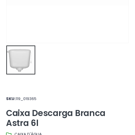
SKU:
119_019365
Caixa Descarga Branca
Astra 6l
CAIXA D'ÁGUA