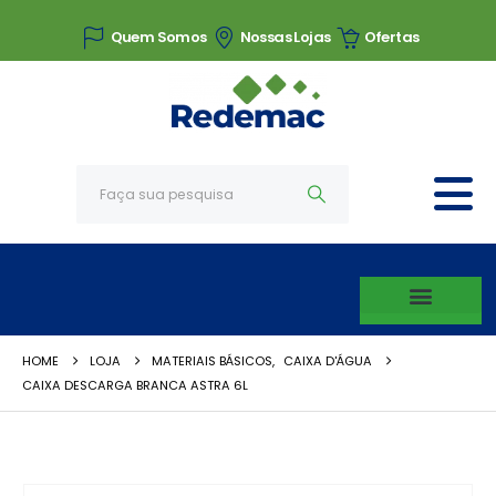
Quem Somos
Nossas Lojas
Ofertas
HOME
LOJA
MATERIAIS BÁSICOS
,
CAIXA D'ÁGUA
CAIXA DESCARGA BRANCA ASTRA 6L