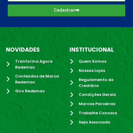
Cadastrar
NOVIDADES
INSTITUCIONAL
Tranforma Agora
Quem Somos
Redemac
Nossas Lojas
Conteúdos de Marca
Regulamento do
Redemac
Crediário
Giro Redemac
Condições Gerais
Marcas Parceiras
Trabalhe Conosco
Seja Associado