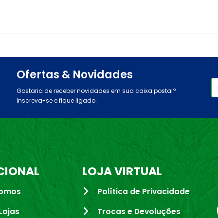
Ofertas & Novidades
Gostaria de receber novidades em sua caixa postal?
Inscreva-se e fique ligado.
CIONAL
LOJA VIRTUAL
omos
Política de Privacidade
Lojas
Trocas e Devoluções