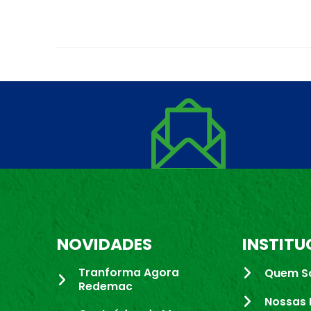
NOVIDADES
INSTITU
Tranforma Agora
Quem S
Redemac
Nossas 