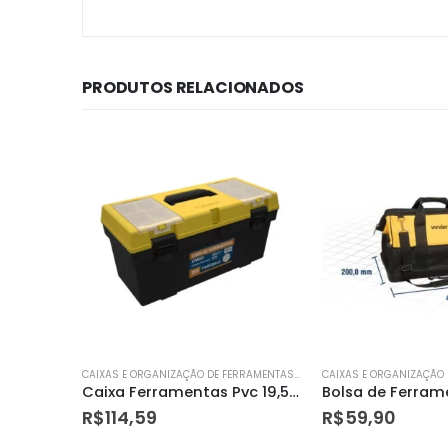
PRODUTOS RELACIONADOS
CAIXAS E ORGANIZAÇÃO DE FERRAMENTAS MANUAIS
CAIXAS E ORGANIZAÇÃO DE FERRAMENTAS MANUAIS
Caixa Ferramentas Pvc 19,5″ Grande Pr M
Bolsa de Ferramentas em Lona Bl003 400 X 200 X 300mm – Vonder
R$
59,90
R$
39,84