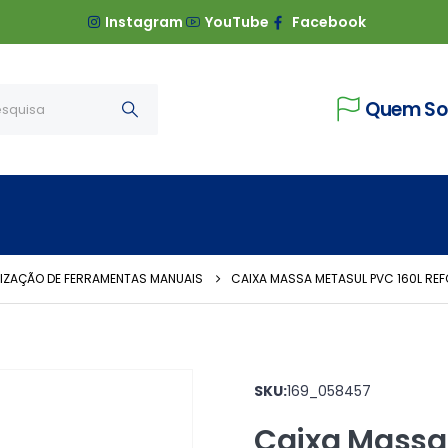
Instagram
YouTube
Facebook
Quem S
IZAÇÃO DE FERRAMENTAS MANUAIS
CAIXA MASSA METASUL PVC 160L RE
SKU:
169_058457
Caixa Massa 