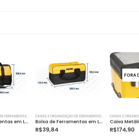
FORA DE ESTOQUE
CAIXAS E ORGANIZAÇÃO DE FERRAMENTAS MANUAIS
CAIXAS E ORGANIZAÇÃO DE FERRAMENTAS MANUAIS
Bolsa de Ferramentas em Lona Bl005 350 X 124 X 180mm – Vonder
Caixa Metálica/plástica para Ferramentascmv 0380 – Vonder
R$
174,90
R$
62,59