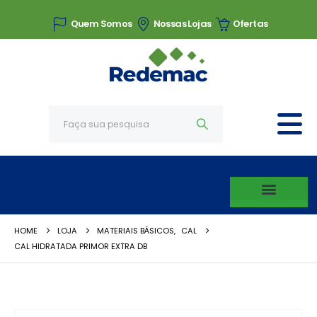
Quem Somos
Nossas Lojas
Ofertas
HOME
LOJA
MATERIAIS BÁSICOS
,
CAL
CAL HIDRATADA PRIMOR EXTRA DB