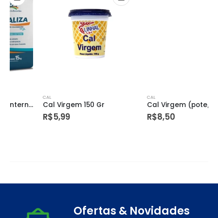
CAL
CAL
Cal Virgem 150 Gr
Cal Virgem (pote/pct) 300g
R$
5,99
R$
8,50
Ofertas & Novidades