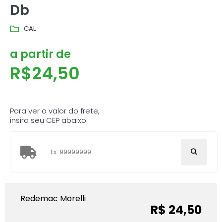
Db
CAL
a partir de
R$
24,50
Para ver o valor do frete,
insira seu CEP abaixo:
Redemac Morelli
R$ 24,50