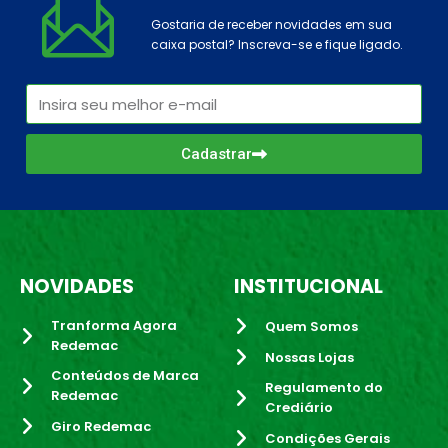
Gostaria de receber novidades em sua
caixa postal? Inscreva-se e fique ligado.
Cadastrar
NOVIDADES
INSTITUCIONAL
Tranforma Agora
Quem Somos
Redemac
Nossas Lojas
Conteúdos de Marca
Regulamento do
Redemac
Crediário
Giro Redemac
Condições Gerais