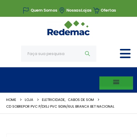
Quem Somos
Nossas Lojas
Ofertas
HOME
LOJA
ELETRICIDADE
,
CABOS DE SOM
CD SOBREPOR PVC P/DISJ PVC 9DIN/6UL BRANCA BET NACIONAL