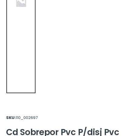
SKU:
110_002697
Cd Sobrepor Pvc P/disj Pvc