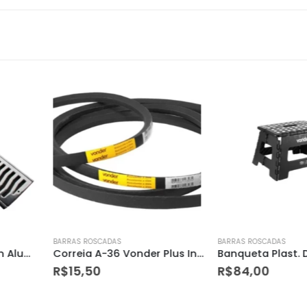
BARRAS ROSCADAS
BARRAS ROSCADA
Correia A-36 Vonder Plus Industrial
Banqueta Plast. Dobravel 220mm Preta Vonder
R$
84,00
R$
65,00