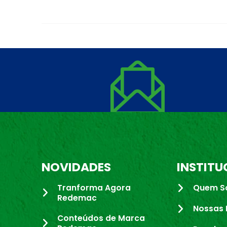
NOVIDADES
INSTITU
Tranforma Agora
Quem S
Redemac
Nossas 
Conteúdos de Marca