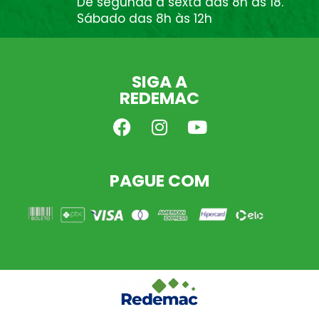
De segunda à sexta das 8h às 18.
Sábado das 8h às 12h
SIGA A
REDEMAC
PAGUE COM