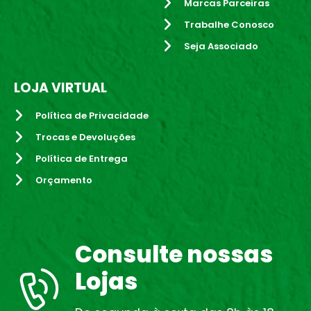
Marcas Parceiras
Trabalhe Conosco
Seja Associado
LOJA VIRTUAL
Política de Privacidade
Trocas e Devoluções
Política de Entrega
Orçamento
Consulte nossas
Lojas