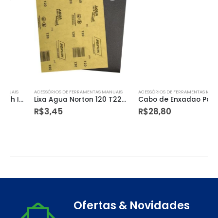
ACESSÓRIOS DE FERRAMENTAS MANUAIS
ACESSÓRIOS DE FERRAMENTAS MANUAIS
Lixa Agua Norton 120 T223 com 50 Peças
Cabo de Enxadao Paraboni
R$
3,45
R$
28,80
Ofertas & Novidades