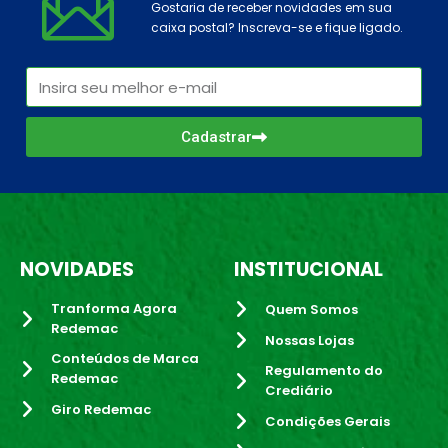
Gostaria de receber novidades em sua
caixa postal? Inscreva-se e fique ligado.
Cadastrar
NOVIDADES
INSTITUCIONAL
Tranforma Agora
Quem Somos
Redemac
Nossas Lojas
Conteúdos de Marca
Regulamento do
Redemac
Crediário
Giro Redemac
Condições Gerais