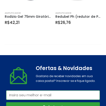
AMPLIFICADOR
AMPLIFICADOR
Redubel Ph (redutor de Ph) 1 Litro – Bel
Linha Nylon Quadrada 3,0mmx117m – Dtools
R$
26,76
R$
1,99
Ofertas & Novidades
Gostaria de receber novidades em sua
caixa postal? Inscreva-se e fique ligado.