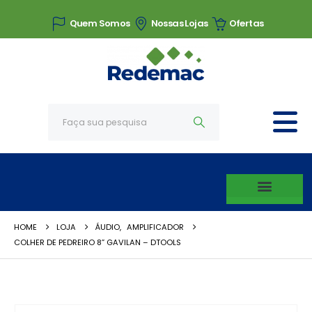
Quem Somos
Nossas Lojas
Ofertas
HOME
LOJA
ÁUDIO
,
AMPLIFICADOR
COLHER DE PEDREIRO 8” GAVILAN – DTOOLS