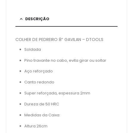
DESCRIÇÃO
COLHER DE PEDREIRO 8” GAVILAN – DTOOLS
Soldada
Pino travante no cabo, evita girar ou soltar
Aço reforçado
Canto redondo
Super reforçada, espessura 2mm
Dureza de 50 HRC
Medidas da Caixa:
Altura 26cm