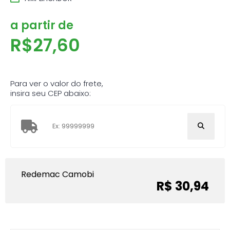
a partir de
R$
27,60
Para ver o valor do frete,
insira seu CEP abaixo:
Redemac Camobi
R$ 30,94