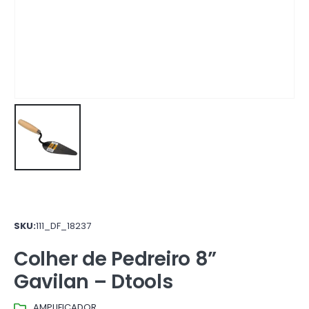
SKU:
111_DF_18237
Colher de Pedreiro 8”
Gavilan – Dtools
AMPLIFICADOR