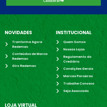
Cadastrar
NOVIDADES
INSTITUCIONAL
Tranforma Agora
Quem Somos
Redemac
Nossas Lojas
Conteúdos de Marca
Regulamento do
Redemac
Crediário
Giro Redemac
Condições Gerais
Marcas Parceiras
Trabalhe Conosco
Seja Associado
LOJA VIRTUAL