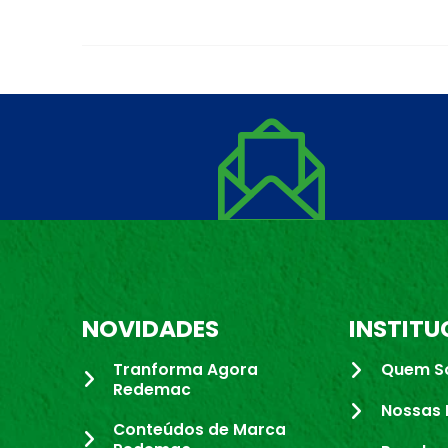
NOVIDADES
INSTITU
Tranforma Agora
Quem S
Redemac
Nossas 
Conteúdos de Marca