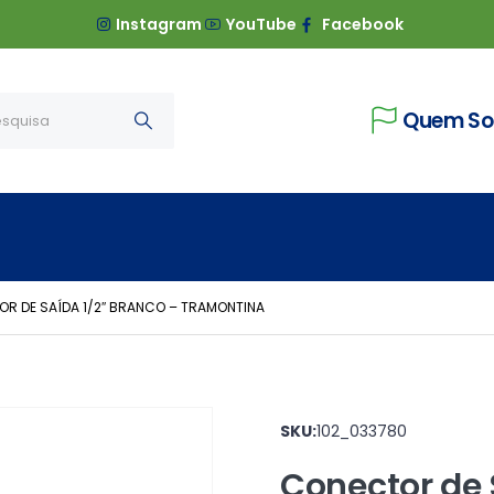
Instagram
YouTube
Facebook
Quem S
R DE SAÍDA 1/2″ BRANCO – TRAMONTINA
SKU:
102_033780
Conector de 