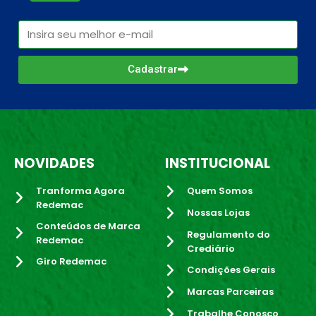
Cadastrar
NOVIDADES
INSTITUCIONAL
Tranforma Agora
Quem Somos
Redemac
Nossas Lojas
Conteúdos de Marca
Regulamento do
Redemac
Crediário
Giro Redemac
Condições Gerais
Marcas Parceiras
Trabalhe Conosco