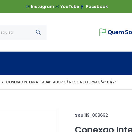
Instagram
YouTube
Facebook
Quem S
CONEXAO INTERNA – ADAPTADOR C/ ROSCA EXTERNA 3/4″ X 1/2″
SKU:
119_008692
Conexao Int