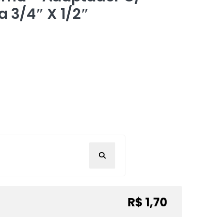
a 3/4″ X 1/2″
R$ 1,70