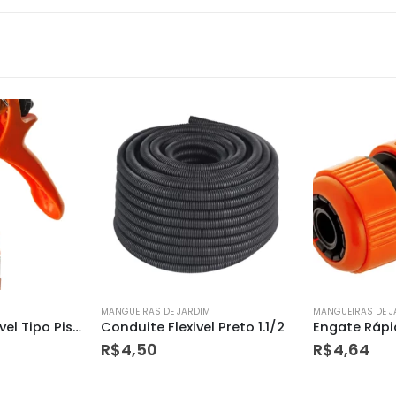
MANGUEIRAS DE JARDIM
MANGUEIRAS DE J
 Preto 1.1/2
Engate Rápido de Passagem Livre 1/2″ – Herc
Conduite Fle
R$
4,64
R$
6,60