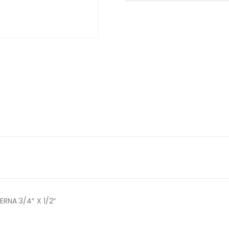
NA 3/4″ X 1/2″