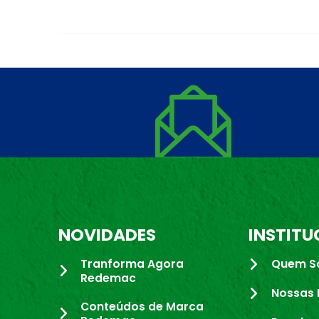
NOVIDADES
INSTITU
Tranforma Agora
Quem S
Redemac
Nossas 
Conteúdos de Marca