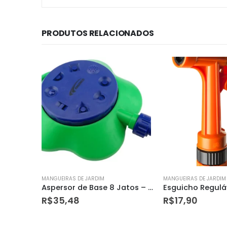
PRODUTOS RELACIONADOS
MANGUEIRAS DE JARDIM
MANGUEIRAS DE JARDIM
Aspersor de Base 8 Jatos – Amanco
Esguicho Regulável Tipo Pistola com Conexão Direta – Herc
Conduite Flexivel
R$
17,90
R$
4,50