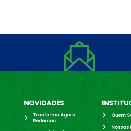
NOVIDADES
INSTITU
Tranforma Agora
Quem S
Redemac
Nossas 