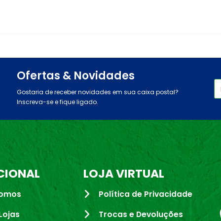
Ofertas & Novidades
Gostaria de receber novidades em sua caixa postal?
Inscreva-se e fique ligado.
CIONAL
LOJA VIRTUAL
omos
Política de Privacidade
Lojas
Trocas e Devoluções