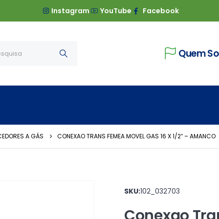
Instagram
YouTube
Facebook
Quem S
CEDORES A GÁS
CONEXAO TRANS FEMEA MOVEL GAS 16 X 1/2″ – AMANCO
SKU:
102_032703
Conexao Tra