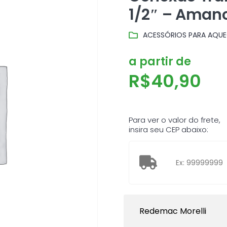
1/2″ – Aman
ACESSÓRIOS PARA AQUE
a partir de
R$
40,90
Para ver o valor do frete,
insira seu CEP abaixo:
Redemac Morelli