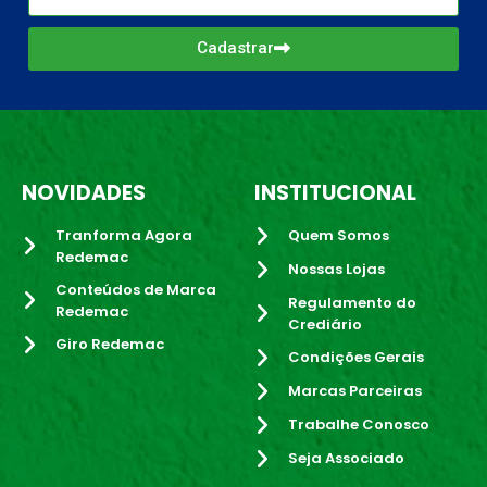
Cadastrar
NOVIDADES
INSTITUCIONAL
Tranforma Agora
Quem Somos
Redemac
Nossas Lojas
Conteúdos de Marca
Regulamento do
Redemac
Crediário
Giro Redemac
Condições Gerais
Marcas Parceiras
Trabalhe Conosco
Seja Associado