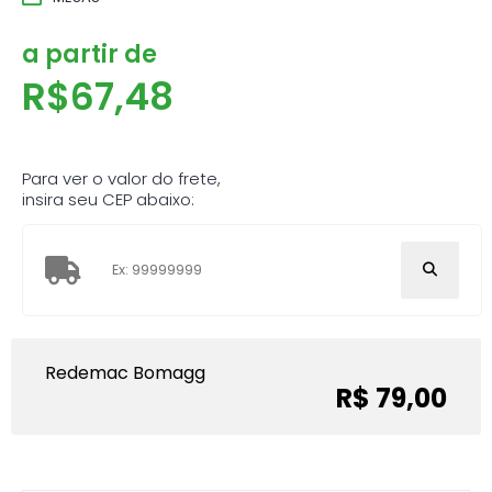
a partir de
R$
67,48
Para ver o valor do frete,
insira seu CEP abaixo:
Redemac Bomagg
R$ 79,00