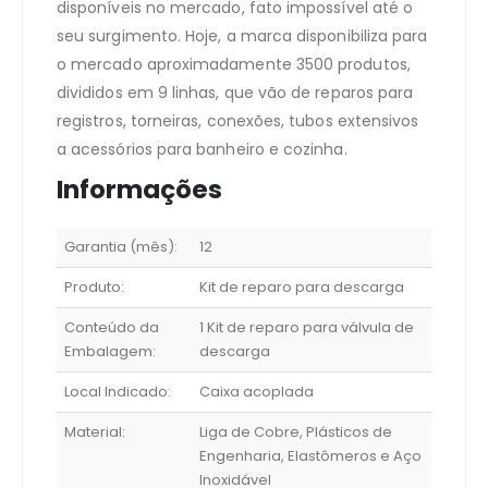
disponíveis no mercado, fato impossível até o
seu surgimento. Hoje, a marca disponibiliza para
o mercado aproximadamente 3500 produtos,
divididos em 9 linhas, que vão de reparos para
registros, torneiras, conexões, tubos extensivos
a acessórios para banheiro e cozinha.
Informações
Garantia (mês):
12
Produto:
Kit de reparo para descarga
Conteúdo da
1 Kit de reparo para válvula de
Embalagem:
descarga
Local Indicado:
Caixa acoplada
Material:
Liga de Cobre, Plásticos de
Engenharia, Elastômeros e Aço
Inoxidável