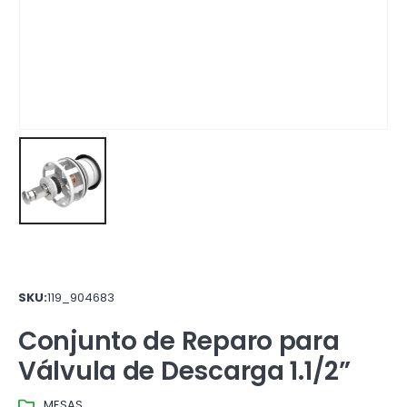
SKU:
119_904683
Conjunto de Reparo para
Válvula de Descarga 1.1/2”
MESAS