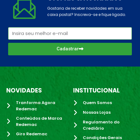
Gostaria de receber novidades em sua
caixa postal? Inscreva-se e fique ligado.
Cadastrar
NOVIDADES
INSTITUCIONAL
Tranforma Agora
Quem Somos
Redemac
Nossas Lojas
Conteúdos de Marca
Regulamento do
Redemac
Crediário
Giro Redemac
Condições Gerais