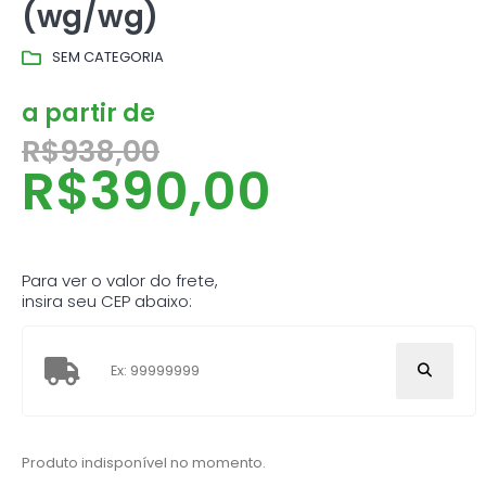
(wg/wg)
SEM CATEGORIA
a partir de
R$
938,00
R$
390,00
Para ver o valor do frete,
insira seu CEP abaixo:
Produto indisponível no momento.