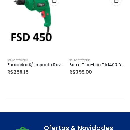
SEM CATEGORIA
SEM CATEGORIA
Furadeira S/ Impacto Reversivel Fsd450 3/8 220v Dwt
Serra Tico-tico Ttd400 Dwt
R$
256,15
R$
399,00
Ofertas & Novidades