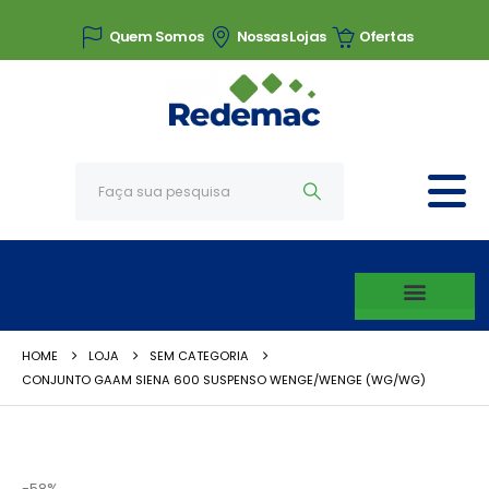
Quem Somos
Nossas Lojas
Ofertas
HOME
LOJA
SEM CATEGORIA
CONJUNTO GAAM SIENA 600 SUSPENSO WENGE/WENGE (WG/WG)
-58%