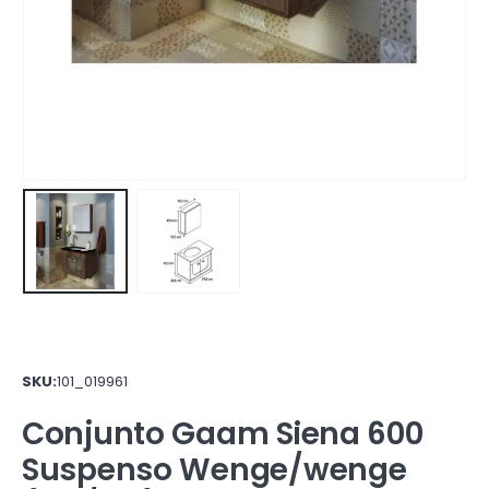
SKU:
101_019961
Conjunto Gaam Siena 600
Suspenso Wenge/wenge