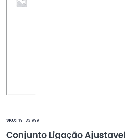
SKU:
149_331999
Conjunto Ligação Ajustavel