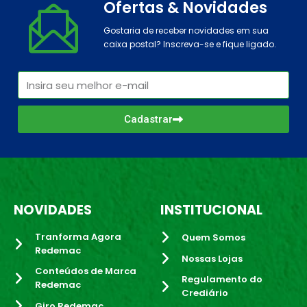
Ofertas & Novidades
Gostaria de receber novidades em sua
caixa postal? Inscreva-se e fique ligado.
Cadastrar
NOVIDADES
INSTITUCIONAL
Tranforma Agora
Quem Somos
Redemac
Nossas Lojas
Conteúdos de Marca
Regulamento do
Redemac
Crediário
Giro Redemac