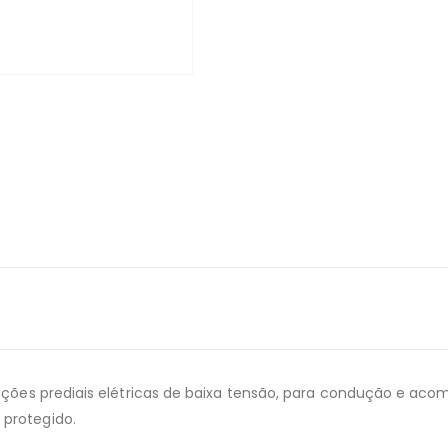
ações prediais elétricas de baixa tensão, para condução e acomo
protegido.