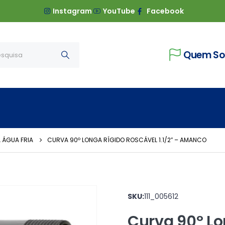
Instagram
YouTube
Facebook
Quem S
 ÁGUA FRIA
CURVA 90º LONGA RÍGIDO ROSCÁVEL 1.1/2″ – AMANCO
SKU:
111_005612
Curva 90º Lo