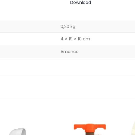
Download
0,20 kg
4 × 19 × 10 cm
Amanco