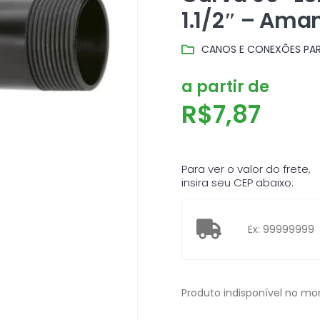
1.1/2″ – Ama
CANOS E CONEXÕES PAR
a partir de
R$
7,87
Para ver o valor do frete,
insira seu CEP abaixo:
Produto indisponível no m